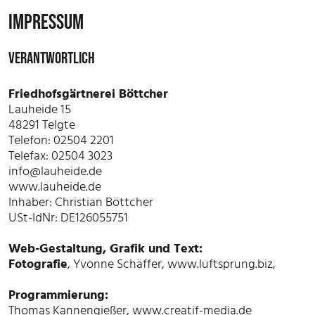
IMPRESSUM
VERANTWORTLICH
Friedhofsgärtnerei Böttcher
Lauheide 15
48291 Telgte
Telefon: 02504 2201
Telefax: 02504 3023
info@lauheide.de
www.lauheide.de
Inhaber: Christian Böttcher
USt-IdNr: DE126055751
Web-Gestaltung, Grafik und Text:
Fotografie
, Yvonne Schäffer,
www.luftsprung.biz
,
Programmierung:
Thomas Kannengießer, www.creatif-media.de