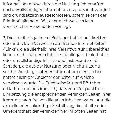
Informationen bzw. durch die Nutzung fehlerhafter
und unvollständiger Informationen verursacht wurden,
sind grundsätzlich ausgeschlossen, sofern seitens der
Friedhofsgärtnerei Böttcher nachweislich kein
vorsätzliches Verschulden vorliegt.
3. Die Friedhofsgärtnerei Böttcher haftet bei direkten
oder indirekten Verweisen auf fremde Internetseiten
("Links"), die außerhalb ihres Verantwortungsbereiches
liegen, nicht für deren Inhalte. Für illegale, fehlerhafte
oder unvollständige Inhalte und insbesondere für
Schäden, die aus der Nutzung oder Nichtnutzung
solcher Art dargebotener Informationen entstehen,
haftet allein der Anbieter der Seite, auf welche
verwiesen wurde. Die Friedhofsgärtnerei Böttcher
erklärt hiermit ausdrücklich, dass zum Zeitpunkt der
Linksetzung die entsprechenden verlinkten Seiten ihrer
Kenntnis nach frei von illegalen Inhalten waren. Auf die
aktuelle oder zukünftige Gestaltung, die Inhalte oder
Urheberschaft der verlinkten/verknüpften Seiten hat